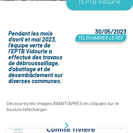
l’EPTB Vidourle
30/05/2023
Pendant les mois
TÉLÉCHARGER LE PDF
d’avril et mai 2023,
l’équipe verte de
l’EPTB Vidourle a
effectué des travaux
de débroussaillage,
d’abattage et de
désembâclement sur
diverses communes.
Découvrez les images AVANT/APRÈS en cliquant sur le
bouton télécharger