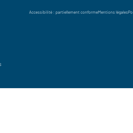
Accessibilité : partiellement conforme
Mentions légales
Po
s