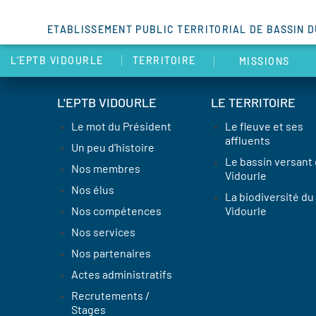
ETABLISSEMENT PUBLIC TERRITORIAL DE BASSIN 
L’EPTB VIDOURLE
TERRITOIRE
MISSIONS
L'EPTB VIDOURLE
LE TERRITOIRE
Le mot du Président
Le fleuve et ses
affluents
Un peu d’histoire
Le bassin versant
Nos membres
Vidourle
Nos élus
La biodiversité du
Nos compétences
Vidourle
Nos services
Nos partenaires
Actes administratifs
Recrutements /
Stages