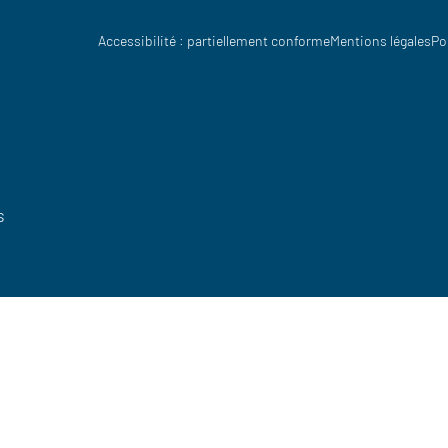
Accessibilité : partiellement conforme
Mentions légales
Po
s