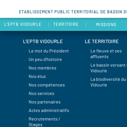
ETABLISSEMENT PUBLIC TERRITORIAL DE BASSIN 
L’EPTB VIDOURLE
TERRITOIRE
MISSIONS
L'EPTB VIDOURLE
LE TERRITOIRE
Le mot du Président
Le fleuve et ses
affluents
Un peu d’histoire
Le bassin versant
Nos membres
Vidourle
Nos élus
La biodiversité du
Nos compétences
Vidourle
Nos services
Nos partenaires
Actes administratifs
Recrutements /
Stages