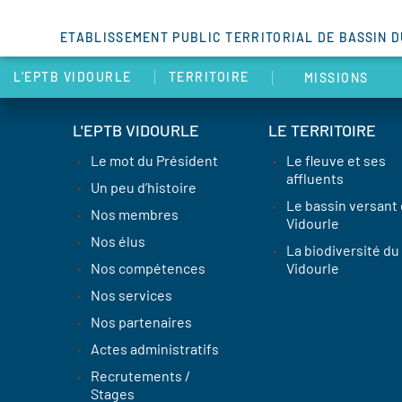
ETABLISSEMENT PUBLIC TERRITORIAL DE BASSIN 
L’EPTB VIDOURLE
TERRITOIRE
MISSIONS
L'EPTB VIDOURLE
LE TERRITOIRE
Le mot du Président
Le fleuve et ses
affluents
Un peu d’histoire
Le bassin versant
Nos membres
Vidourle
Nos élus
La biodiversité du
Nos compétences
Vidourle
Nos services
Nos partenaires
Actes administratifs
Recrutements /
Stages