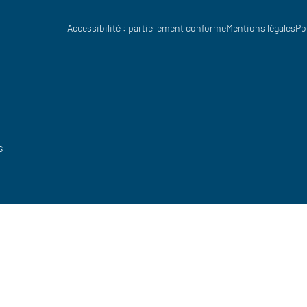
Accessibilité : partiellement conforme
Mentions légales
Po
s