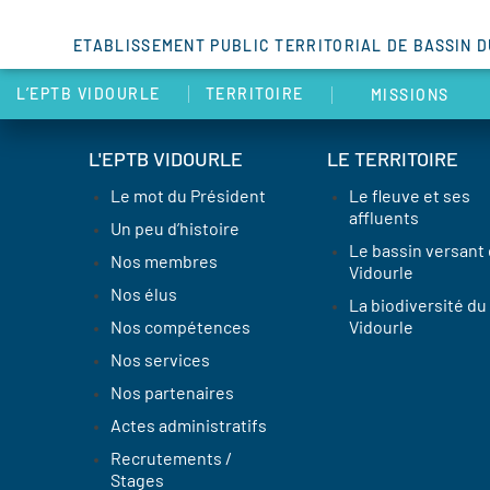
ETABLISSEMENT PUBLIC TERRITORIAL DE BASSIN 
L’EPTB VIDOURLE
TERRITOIRE
MISSIONS
L'EPTB VIDOURLE
LE TERRITOIRE
Le mot du Président
Le fleuve et ses
affluents
Un peu d’histoire
Le bassin versant
Nos membres
Vidourle
Nos élus
La biodiversité du
Nos compétences
Vidourle
Nos services
Nos partenaires
Actes administratifs
Recrutements /
Stages