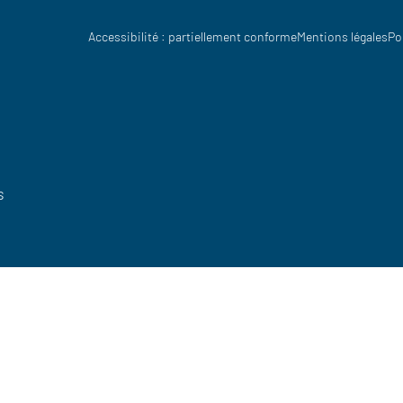
Accessibilité : partiellement conforme
Mentions légales
Po
s