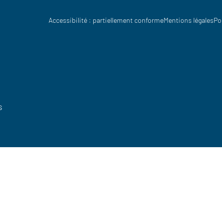
Accessibilité : partiellement conforme
Mentions légales
Po
s