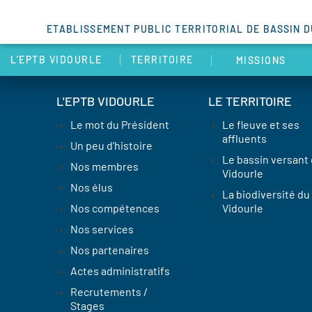
ETABLISSEMENT PUBLIC TERRITORIAL DE BASSIN 
L’EPTB VIDOURLE
TERRITOIRE
MISSIONS
L'EPTB VIDOURLE
LE TERRITOIRE
Le mot du Président
Le fleuve et ses
affluents
Un peu d’histoire
Le bassin versant
Nos membres
Vidourle
Nos élus
La biodiversité du
Nos compétences
Vidourle
Nos services
Nos partenaires
Actes administratifs
Recrutements /
Stages